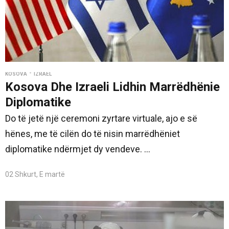
•
KOSOVA
IZRAEL
Kosova Dhe Izraeli Lidhin Marrëdhënie
Diplomatike
Do të jetë një ceremoni zyrtare virtuale, ajo e së
hënes, me të cilën do të nisin marrëdhëniet
diplomatike ndërmjet dy vendeve. ...
02 Shkurt, E martë