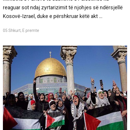
reaguar sot ndaj zyrtarizimit të njohjes së ndërsjellë
Kosovë-Izrael, duke e përshkruar këtë akt ...
05 Shkurt, E premte