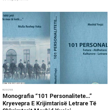
KOSOVA
Monografia “101 Personalitete...”
Kryevepra E Krijimtarisë Letrare Të