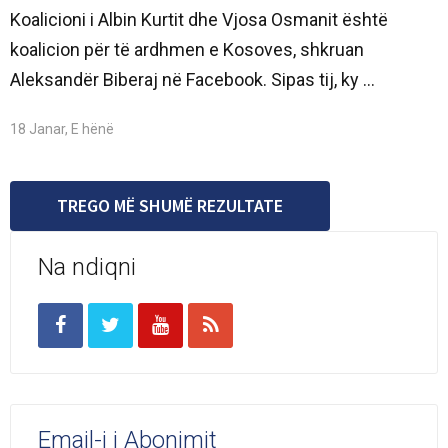
Koalicioni i Albin Kurtit dhe Vjosa Osmanit është
koalicion për të ardhmen e Kosoves, shkruan
Aleksandër Biberaj në Facebook. Sipas tij, ky ...
18 Janar, E hënë
TREGO MË SHUMË REZULTATE
Na ndiqni
Email-i i Abonimit