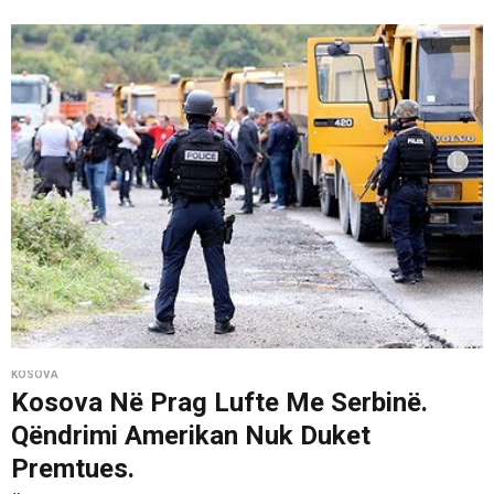
KOSOVA
Kosova Në Prag Lufte Me Serbinë.
Qëndrimi Amerikan Nuk Duket
Premtues.