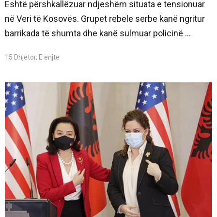
Është përshkallëzuar ndjeshëm situata e tensionuar
në Veri të Kosovës. Grupet rebele serbe kanë ngritur
barrikada të shumta dhe kanë sulmuar policinë ...
15 Dhjetor, E enjte