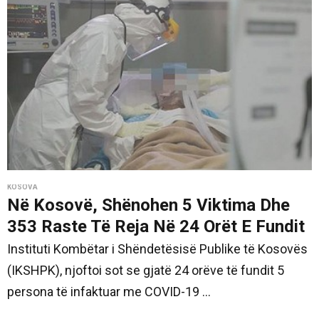
KOSOVA
Në Kosovë, Shënohen 5 Viktima Dhe
353 Raste Të Reja Në 24 Orët E Fundit
Instituti Kombëtar i Shëndetësisë Publike të Kosovës
(IKSHPK), njoftoi sot se gjatë 24 orëve të fundit 5
persona të infaktuar me COVID-19 ...