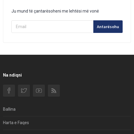
Ju mund të çantarësoheni me lehtësi më vonë
Antarësohu
Na ndiqni
Ballina
Harta e Faqes