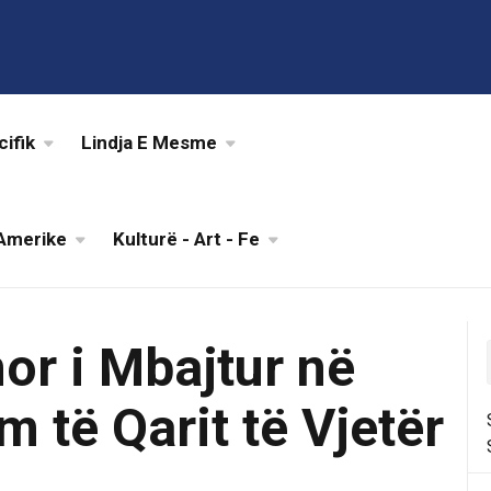
cifik
Lindja E Mesme
Amerike
Kulturë - Art - Fe
or i Mbajtur në
 të Qarit të Vjetër