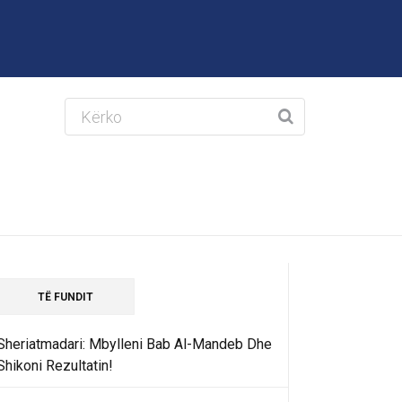
TË FUNDIT
Sheriatmadari: Mbylleni Bab Al-Mandeb Dhe
Shikoni Rezultatin!