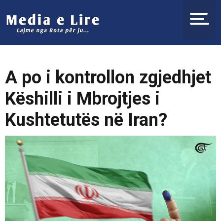
A po i kontrollon zgjedhjet
Këshilli i Mbrojtjes i
Kushtetutës në Iran?