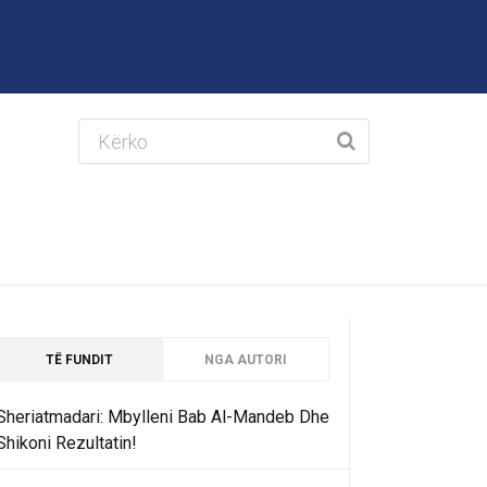
TË FUNDIT
NGA AUTORI
Sheriatmadari: Mbylleni Bab Al-Mandeb Dhe
Shikoni Rezultatin!