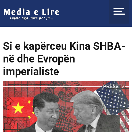
Si e kapërceu Kina SHBA-
në dhe Evropën
imperialiste