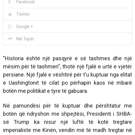
Facebook
Twitter
Google +
Më Tepër
"Historia është një pasqyrë e së tashmes dhe një
mësim për të tashmen", thotë një fjalë e urtë e vjetër
persiane. Një fjalë e vështirë për t'u kuptuar nga elitat
e Uashingtonit të cilat po përhapin kaos në mbarë
botën me politikat e tyre të gabuara.
Në pamundësi për të kuptuar dhe përshtatur me
botën që ndryshon me shpejtësi, Presidenti i SHBA-
së Trump ka nisur një luftë të kotë tregtare
imperialiste me Kinën, vendin më të madh tregtar në