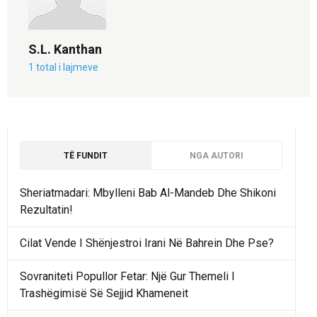
S.L. Kanthan
1 total i lajmeve
TË FUNDIT
NGA AUTORI
Sheriatmadari: Mbylleni Bab Al-Mandeb Dhe Shikoni
Rezultatin!
Cilat Vende I Shënjestroi Irani Në Bahrein Dhe Pse?
Sovraniteti Popullor Fetar: Një Gur Themeli I
Trashëgimisë Së Sejjid Khameneit