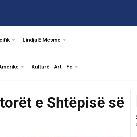
cifik
Lindja E Mesme
Amerike
Kulturë - Art - Fe
torët e Shtëpisë së