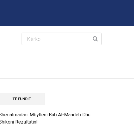
TË FUNDIT
Sheriatmadari: Mbylleni Bab Al-Mandeb Dhe
Shikoni Rezultatin!