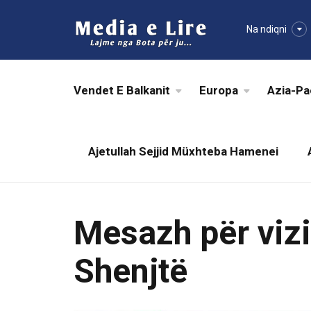
Na ndiqni
Vendet E Balkanit
Europa
Azia-Pa
Ajetullah Sejjid Müxhteba Hamenei
Mesazh për vizi
Shenjtë