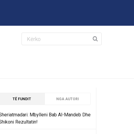
TË FUNDIT
NGA AUTORI
Sheriatmadari: Mbylleni Bab Al-Mandeb Dhe
Shikoni Rezultatin!