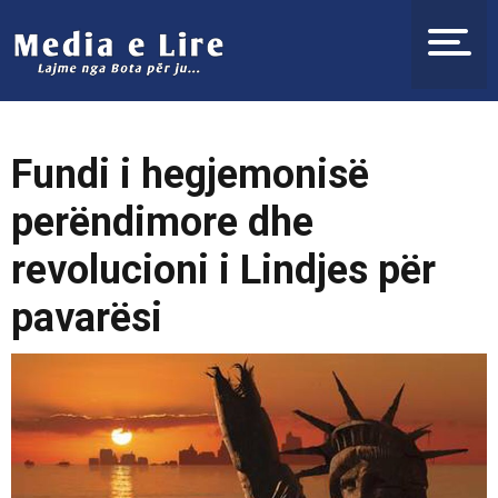
Fundi i hegjemonisë
perëndimore dhe
revolucioni i Lindjes për
pavarësi