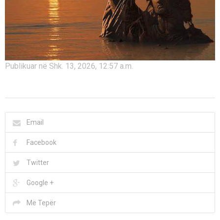
Publikuar në Shk. 13, 2026, 12:57 a.m.
Email
Facebook
Twitter
Google +
Më Tepër