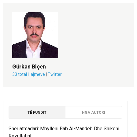
Gürkan Biçen
33 total i lajmeve
|
Twitter
TË FUNDIT
NGA AUTORI
Sheriatmadari: Mbylleni Bab Al-Mandeb Dhe Shikoni
Rezultatin!