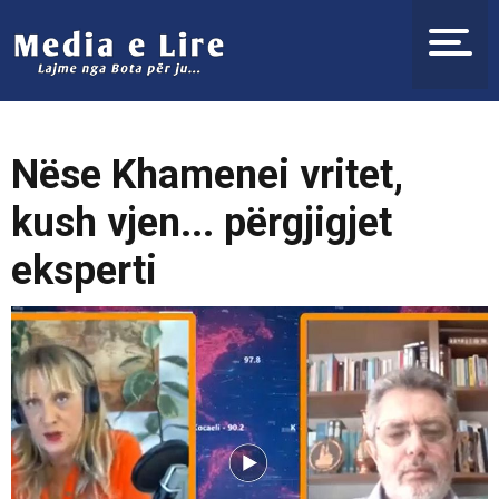
Nëse Khamenei vritet,
kush vjen... përgjigjet
eksperti