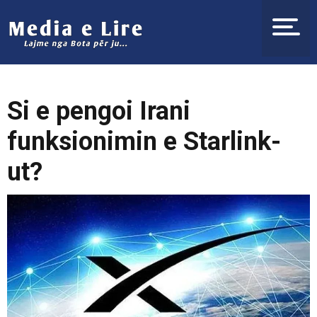
Si e pengoi Irani
funksionimin e Starlink-
ut?