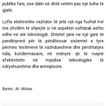
publike fare, ose dalin në dritë vetëm pas një kohe të
gjatë.
Lufta elektronike vazhdon të jetë një nga fushat më
me zhvillim të shpejtë si në aspektin ushtarak ashtu
edhe në atë teknologjik. Shtetet janë në një garë të
pandërprerë për të përditësuar sistemet e tyre
përmes testimeve të vazhdueshme dhe përshtatjes
ndaj kundërmasave, në mënyrë që të ruajnë
efektivitetin në mjedise teknologjike të
ndryshueshme dhe armiqësore.
Burimi :
Al- Akhbar