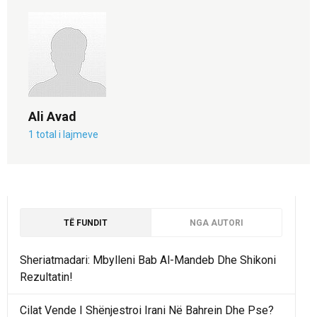
Ali Avad
1 total i lajmeve
TË FUNDIT
NGA AUTORI
Sheriatmadari: Mbylleni Bab Al-Mandeb Dhe Shikoni
Rezultatin!
Cilat Vende I Shënjestroi Irani Në Bahrein Dhe Pse?