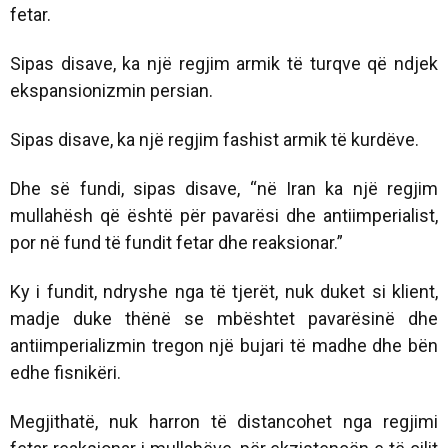
fetar.
Sipas disave, ka një regjim armik të turqve që ndjek
ekspansionizmin persian.
Sipas disave, ka një regjim fashist armik të kurdëve.
Dhe së fundi, sipas disave, “në Iran ka një regjim
mullahësh që është për pavarësi dhe antiimperialist,
por në fund të fundit fetar dhe reaksionar.”
Ky i fundit, ndryshe nga të tjerët, nuk duket si klient,
madje duke thënë se mbështet pavarësinë dhe
antiimperializmin tregon një bujari të madhe dhe bën
edhe fisnikëri.
Megjithatë, nuk harron të distancohet nga regjimi