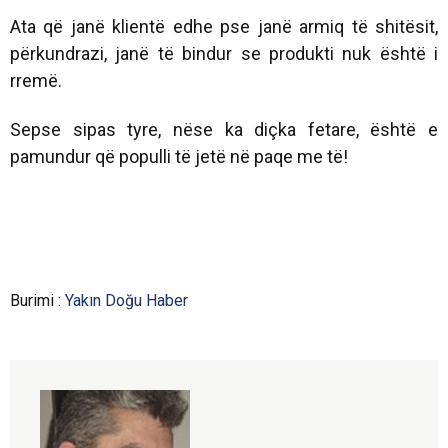
Ata që janë klientë edhe pse janë armiq të shitësit,
përkundrazi, janë të bindur se produkti nuk është i
rremë.
Sepse sipas tyre, nëse ka diçka fetare, është e
pamundur që populli të jetë në paqe me të!
Burimi :
Yakın Doğu Haber