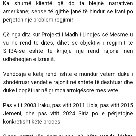
Ka shumë klientë që do ta blejnë narrativën
amerikane; sepse të gjithë janë të bindur se Irani po
përjeton një problem regjimi!
Që nga dita kur Projekti i Madh i Lindjes së Mesme u
vu në rend të ditës, dihet se objektivi i regjimit të
SHBA-së është të krijojë një rend rajonal nën
udhëheqjen e Izraelit.
Vendosja e këtij rendi ishte e mundur vetëm duke i
shndërruar vendet e rajonit në shtete të dështuar dhe
duke i copëtuar në grimca armiqësore mes vete.
Pas vitit 2003 Iraku, pas vitit 2011 Libia, pas vitit 2015
Jemeni, dhe pas vitit 2024 Siria po e përjetojnë
konkretisht këtë proces.