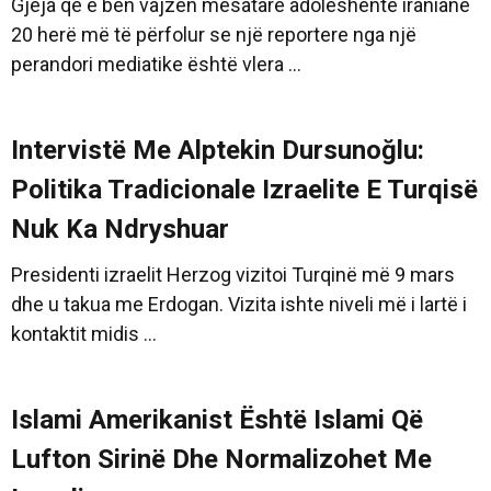
Gjëja që e bën vajzën mesatare adoleshente iraniane
20 herë më të përfolur se një reportere nga një
perandori mediatike është vlera ...
Intervistë Me Alptekin Dursunoğlu:
Politika Tradicionale Izraelite E Turqisë
Nuk Ka Ndryshuar
Presidenti izraelit Herzog vizitoi Turqinë më 9 mars
dhe u takua me Erdogan. Vizita ishte niveli më i lartë i
kontaktit midis ...
Islami Amerikanist Është Islami Që
Lufton Sirinë Dhe Normalizohet Me