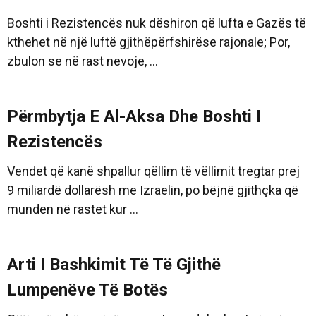
Boshti i Rezistencës nuk dëshiron që lufta e Gazës të
kthehet në një luftë gjithëpërfshirëse rajonale; Por,
zbulon se në rast nevoje, ...
Përmbytja E Al-Aksa Dhe Boshti I
Rezistencës
Vendet që kanë shpallur qëllim të vëllimit tregtar prej
9 miliardë dollarësh me Izraelin, po bëjnë gjithçka që
munden në rastet kur ...
Arti I Bashkimit Të Të Gjithë
Lumpenëve Të Botës