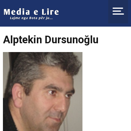
Alptekin Dursunoğlu