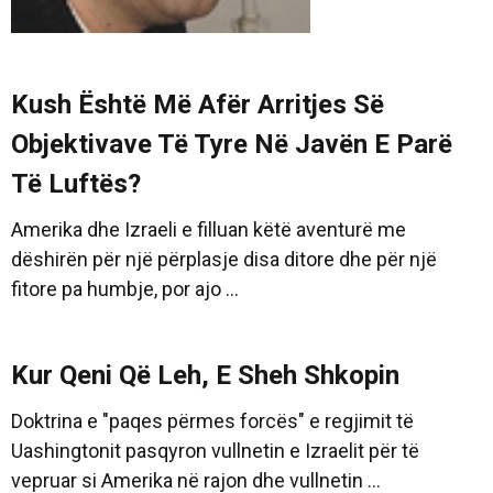
Kush Është Më Afër Arritjes Së
Objektivave Të Tyre Në Javën E Parë
Të Luftës?
Amerika dhe Izraeli e filluan këtë aventurë me
dëshirën për një përplasje disa ditore dhe për një
fitore pa humbje, por ajo ...
Kur Qeni Që Leh, E Sheh Shkopin
Doktrina e "paqes përmes forcës" e regjimit të
Uashingtonit pasqyron vullnetin e Izraelit për të
vepruar si Amerika në rajon dhe vullnetin ...