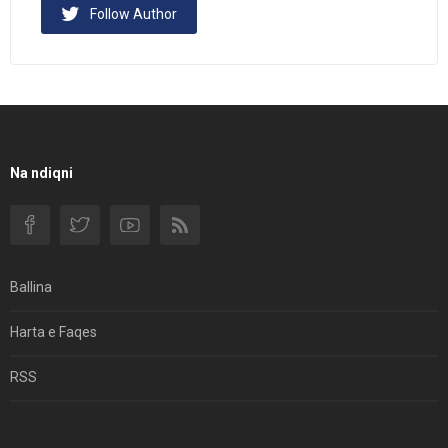
Follow Author
Na ndiqni
Ballina
Harta e Faqes
RSS