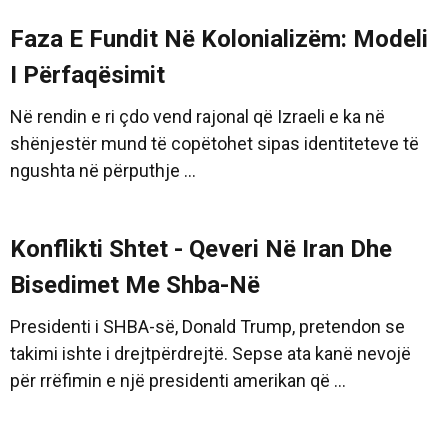
Faza E Fundit Në Kolonializëm: Modeli
I Përfaqësimit
Në rendin e ri çdo vend rajonal që Izraeli e ka në
shënjestër mund të copëtohet sipas identiteteve të
ngushta në përputhje ...
Konflikti Shtet - Qeveri Në Iran Dhe
Bisedimet Me Shba-Në
Presidenti i SHBA-së, Donald Trump, pretendon se
takimi ishte i drejtpërdrejtë. Sepse ata kanë nevojë
për rrëfimin e një presidenti amerikan që ...