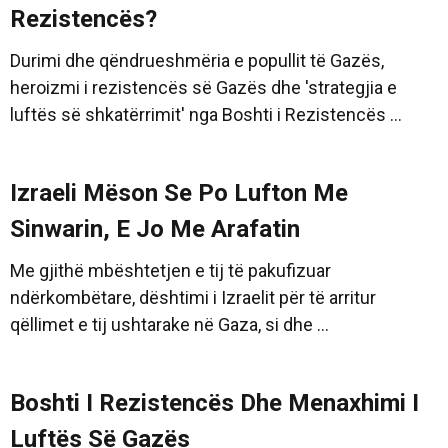
Rezistencës?
Durimi dhe qëndrueshmëria e popullit të Gazës,
heroizmi i rezistencës së Gazës dhe 'strategjia e
luftës së shkatërrimit' nga Boshti i Rezistencës ...
Izraeli Mëson Se Po Lufton Me
Sinwarin, E Jo Me Arafatin
Me gjithë mbështetjen e tij të pakufizuar
ndërkombëtare, dështimi i Izraelit për të arritur
qëllimet e tij ushtarake në Gaza, si dhe ...
Boshti I Rezistencës Dhe Menaxhimi I
Luftës Së Gazës