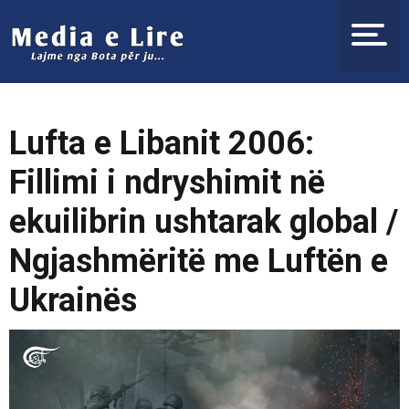
Lufta e Libanit 2006:
Fillimi i ndryshimit në
ekuilibrin ushtarak global /
Ngjashmëritë me Luftën e
Ukrainës