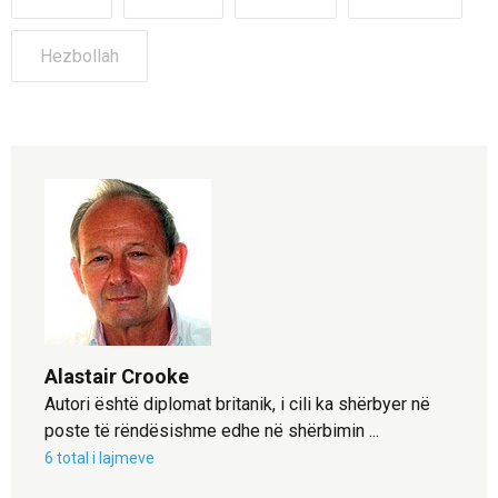
Hezbollah
Alastair Crooke
Autori është diplomat britanik, i cili ka shërbyer në
poste të rëndësishme edhe në shërbimin ...
6 total i lajmeve