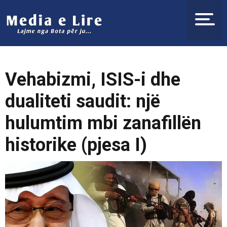
Vehabizmi, ISIS-i dhe
dualiteti saudit: një
hulumtim mbi zanafillën
historike (pjesa I)