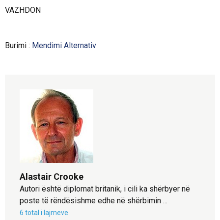
VAZHDON
Burimi :
Mendimi Alternativ
Alastair Crooke
Autori është diplomat britanik, i cili ka shërbyer në
poste të rëndësishme edhe në shërbimin ...
6 total i lajmeve