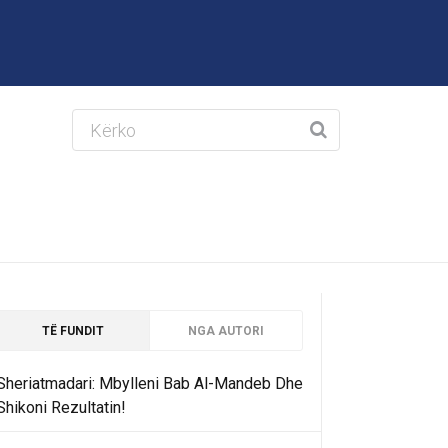
TË FUNDIT
NGA AUTORI
Sheriatmadari: Mbylleni Bab Al-Mandeb Dhe
Shikoni Rezultatin!