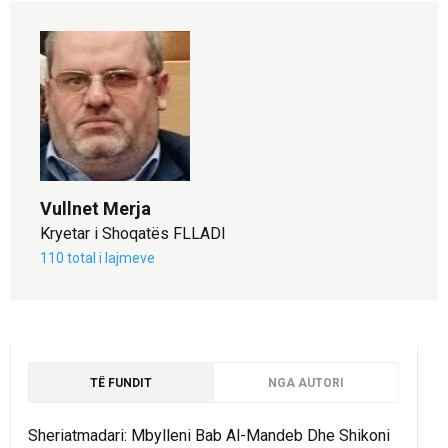
Vullnet Merja
Kryetar i Shoqatës FLLADI
110 total i lajmeve
TË FUNDIT
NGA AUTORI
Sheriatmadari: Mbylleni Bab Al-Mandeb Dhe Shikoni