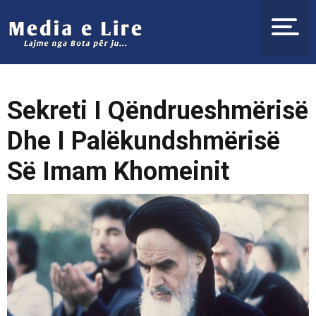
Sekreti I Qëndrueshmërisë
Dhe I Palëkundshmërisë
Së Imam Khomeinit