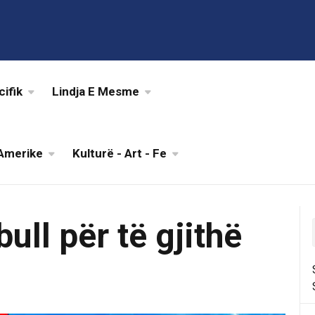
cifik
Lindja E Mesme
Amerike
Kulturë - Art - Fe
bull për të gjithë