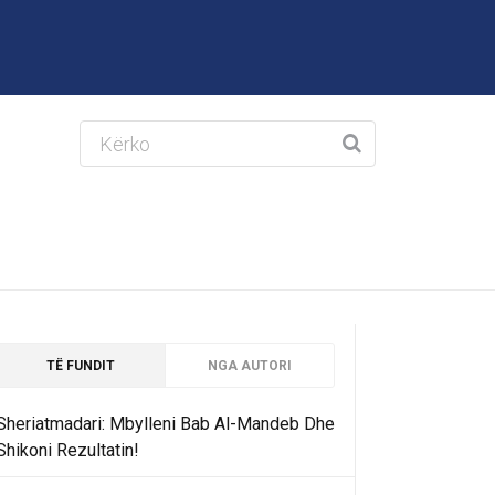
TË FUNDIT
NGA AUTORI
Sheriatmadari: Mbylleni Bab Al-Mandeb Dhe
Shikoni Rezultatin!