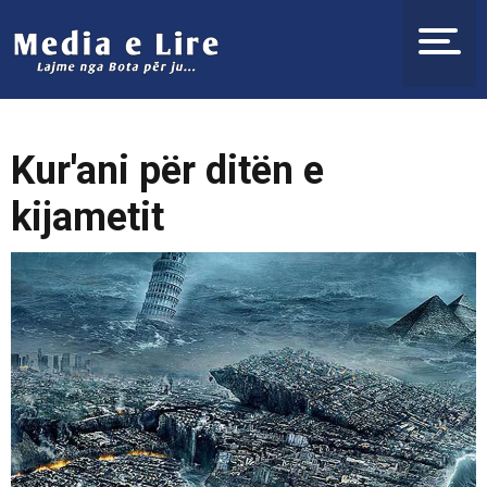
Kur'ani për ditën e
kijametit