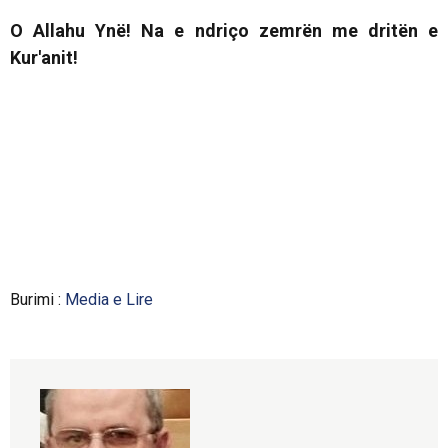
O Allahu Ynë! Na e ndriço zemrën me dritën e
Kur'anit!
Burimi :
Media e Lire