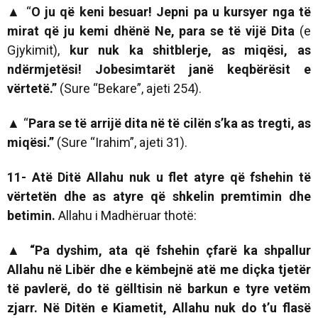
▲
“
O ju që keni besuar! Jepni pa u kursyer nga të
mirat që ju kemi dhënë Ne, para se të vijë Dita
(e
Gjykimit),
kur nuk ka shitblerje, as miqësi, as
ndërmjetësi! Jobesimtarët janë keqbërësit e
vërtetë.”
(Sure “Bekare”, ajeti 254).
▲
“
Para se të arrijë dita në të cilën s’ka as tregti, as
miqësi.”
(Sure “Irahim”, ajeti 31).
11- Atë Ditë Allahu nuk u flet atyre që fshehin të
vërtetën dhe as atyre që shkelin premtimin dhe
betimin.
Allahu i Madhëruar thotë:
▲ “Pa dyshim, ata që fshehin çfarë ka shpallur
Allahu në Libër dhe e këmbejnë atë me diçka tjetër
të pavlerë, do të gëlltisin në barkun e tyre vetëm
zjarr. Në Ditën e Kiametit, Allahu nuk do t’u flasë