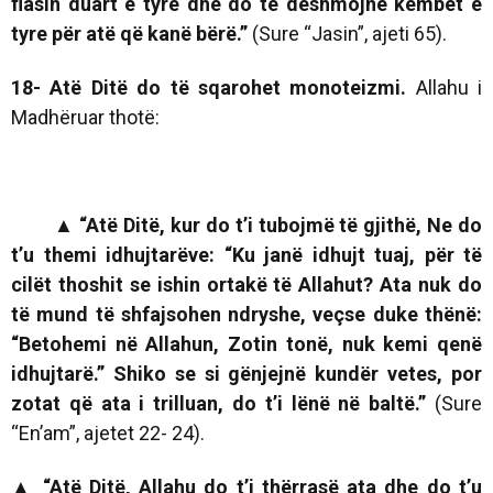
flasin duart e tyre dhe do të dëshmojnë këmbët e
tyre për atë që kanë bërë.”
(Sure “Jasin”, ajeti 65).
18- Atë Ditë do të sqarohet monoteizmi.
Allahu i
Madhëruar thotë:
▲
“
Atë Ditë, kur do t’i tubojmë të gjithë, Ne do
t’u themi idhujtarëve: “Ku janë idhujt tuaj, për të
cilët thoshit se ishin ortakë të Allahut? Ata nuk do
të mund të shfajsohen ndryshe, veçse duke thënë:
“Betohemi në Allahun, Zotin tonë, nuk kemi qenë
idhujtarë.” Shiko se si gënjejnë kundër vetes, por
zotat që ata i trilluan, do t’i lënë në baltë.”
(Sure
“En’am”, ajetet 22- 24).
▲
“Atë Ditë, Allahu do t’i thërrasë ata dhe do t’u