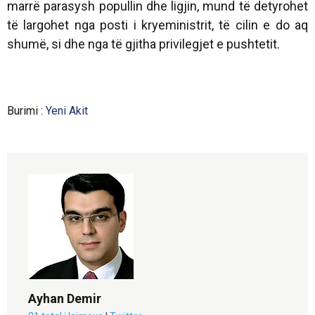
marrë parasysh popullin dhe ligjin, mund të detyrohet
të largohet nga posti i kryeministrit, të cilin e do aq
shumë, si dhe nga të gjitha privilegjet e pushtetit.
Burimi :
Yeni Akit
Ayhan Demir