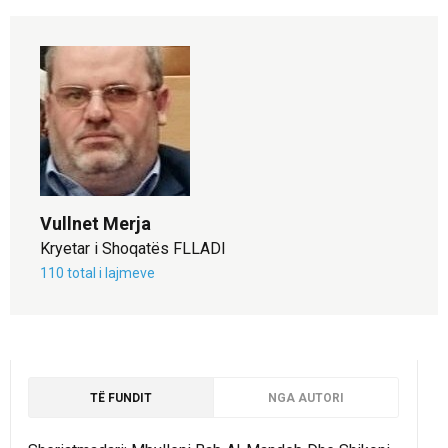
Vullnet Merja
Kryetar i Shoqatës FLLADI
110 total i lajmeve
TË FUNDIT
NGA AUTORI