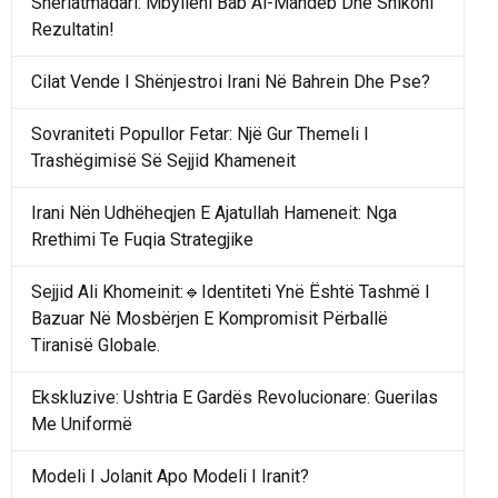
Sheriatmadari: Mbylleni Bab Al-Mandeb Dhe Shikoni
Rezultatin!
Cilat Vende I Shënjestroi Irani Në Bahrein Dhe Pse?
Sovraniteti Popullor Fetar: Një Gur Themeli I
Trashëgimisë Së Sejjid Khameneit
Irani Nën Udhëheqjen E Ajatullah Hameneit: Nga
Rrethimi Te Fuqia Strategjike
Sejjid Ali Khomeinit:🔹Identiteti Ynë Është Tashmë I
Bazuar Në Mosbërjen E Kompromisit Përballë
Tiranisë Globale.
Ekskluzive: Ushtria E Gardës Revolucionare: Guerilas
Me Uniformë
Modeli I Jolanit Apo Modeli I Iranit?