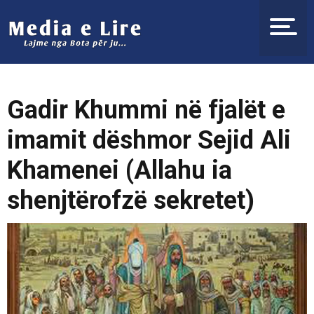
Gadir Khummi në fjalët e
imamit dëshmor Sejid Ali
Khamenei (Allahu ia
shenjtërofzë sekretet)