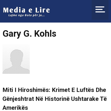
Gary G. Kohls
Miti I Hiroshimës: Krimet E Luftës Dhe
Gënjeshtrat Në Historinë Ushtarake Të
Amerikës