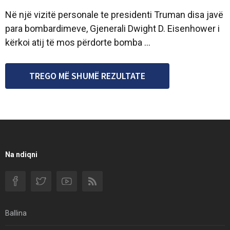
Në një vizitë personale te presidenti Truman disa javë
para bombardimeve, Gjenerali Dwight D. Eisenhower i
kërkoi atij të mos përdorte bomba ...
TREGO MË SHUMË REZULTATE
Na ndiqni
Ballina