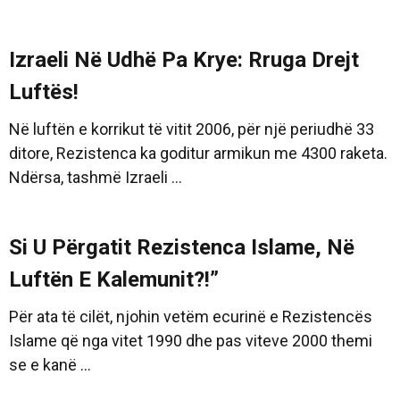
Izraeli Në Udhë Pa Krye: Rruga Drejt
Luftës!
Në luftën e korrikut të vitit 2006, për një periudhë 33
ditore, Rezistenca ka goditur armikun me 4300 raketa.
Ndërsa, tashmë Izraeli ...
Si U Përgatit Rezistenca Islame, Në
Luftën E Kalemunit?!”
Për ata të cilët, njohin vetëm ecurinë e Rezistencës
Islame që nga vitet 1990 dhe pas viteve 2000 themi
se e kanë ...