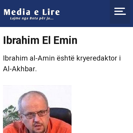
İbrahim El Emin
Ibrahim al-Amin është kryeredaktor i
Al-Akhbar.