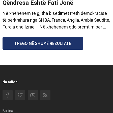
Qëndresa Është Fati Jonë
Në xhehenem të gjitha bisedimet rreth demokracisë
të përkrahura nga SHBA, Franca, Anglia, Arabia Saudite,
Turqia dhe Izraeli.. Në xhehenem çdo premtim për ...
TREGO MË SHUMË REZULTATE
Na ndiqni
Ballina