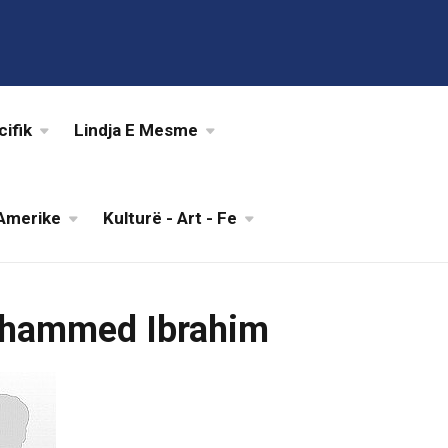
cifik
Lindja E Mesme
Amerike
Kulturë - Art - Fe
hammed Ibrahim