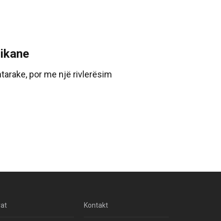
rikane
tarake, por me një rivlerësim
rat
Kontakt