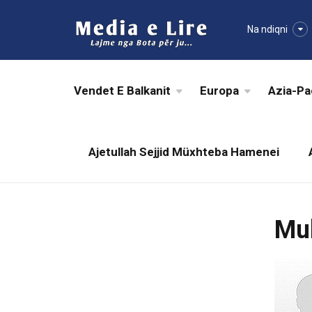
Na ndiqni
Vendet E Balkanit
Europa
Azia-Pa
Ajetullah Sejjid Müxhteba Hamenei
Mu