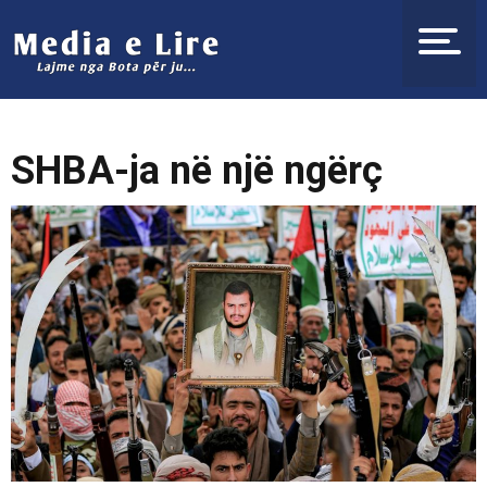
SHBA-ja në një ngërç