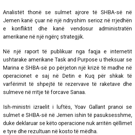
Analistët thonë se sulmet ajrore të SHBA-së në
Jemen kanë çuar në një ndryshim serioz në rrjedhën
e konfliktit dhe kanë vendosur administratën
amerikane në një ngërç strategjik.
Në një raport të publikuar nga faqja e internetit
ushtarake amerikane Task and Purpose u theksuar se
Marina e SHBA-së po përjeton një krizë të madhe në
operacionet e saj në Detin e Kuq për shkak të
varfërimit të shpejtë të rezervave të raketave dhe
sulmeve në rritje të forcave Sanaa.
Ish-ministri izraelit i luftës, Yoav Gallant pranoi se
sulmet e SHBA-së në Jemen ishin të pasuksesshme,
duke deklaruar se këto operacione nuk arritën qëllimet
e tyre dhe rezultuan në kosto të mëdha.