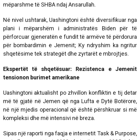
mëparshme të SHBA ndaj Ansarullah.
Në nivel ushtarak, Uashingtoni është diversifikuar nga
plani i mëparshëm i administratës Biden për të
përforcuar gjeneratën e fundit të armëve të përdorura
për bombardimin e Jemenit; Ky ndryshim ka ngritur
shqetësime tek strategët dhe zyrtarët e mbrojtjes.
Ekspertët të shqetësuar: Rezistenca e Jemenit
tensionon burimet amerikane
Uashingtoni aktualisht po zhvillon konfliktin e tij detar
më të gjatë në Jemen që nga Lufta e Dytë Botërore,
në një mjedis operacional që është përshkruar si më
kompleksi dhe më intensivi në breza.
Sipas një raporti nga faqja e internetit Task & Purpose,