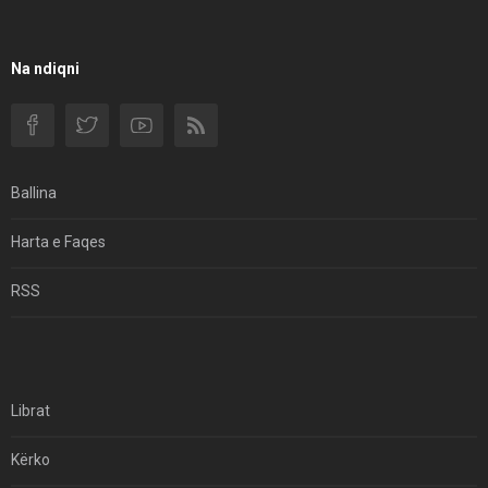
Na ndiqni
Ballina
Harta e Faqes
RSS
Librat
Kërko