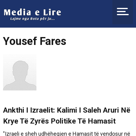
Yousef Fares
Ankthi I Izraelit: Kalimi I Saleh Aruri Në
Krye Të Zyrës Politike Të Hamasit
"Izraeli e sheh udhëheqjen e Hamasit të vendosur në