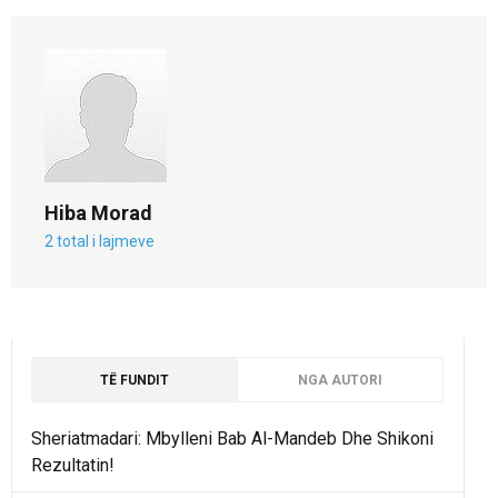
Hiba Morad
2 total i lajmeve
TË FUNDIT
NGA AUTORI
Sheriatmadari: Mbylleni Bab Al-Mandeb Dhe Shikoni
Rezultatin!