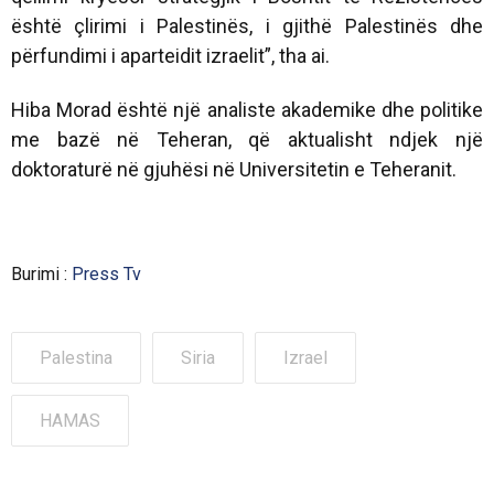
është çlirimi i Palestinës, i gjithë Palestinës dhe
përfundimi i aparteidit izraelit”, tha ai.
Hiba Morad është një analiste akademike dhe politike
me bazë në Teheran, që aktualisht ndjek një
doktoraturë në gjuhësi në Universitetin e Teheranit.
Burimi :
Press Tv
Palestina
Siria
Izrael
HAMAS