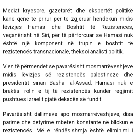
Mediat kryesore, gazetarët dhe ekspertët politikë
kanë qenë të prirur për të zgjeruar hendekun midis
lëvizjes Hamas dhe Boshtit të Rezistencës,
veçanërisht në Siri, për të përforcuar se Hamasi nuk
është një komponent në trupin e boshtit të
rezistencës transnacionale, theksoi analisti politik.
Vlen të përmendet se pavarësisht mosmarrëveshjeve
midis lëvizjes së rezistencës palestineze dhe
presidentit sirian Bashar al-Assad, Hamasi nuk e
braktisi rolin e tij të rezistencës kundër regjimit
pushtues izraelit gjatë dekadës së fundit.
Pavarësisht dallimeve apo mosmarrëveshjeve, disa
parime dhe detyrime mbeten konstante në bllokun e
rezistencës. Më e rëndësishmja është eliminimi i