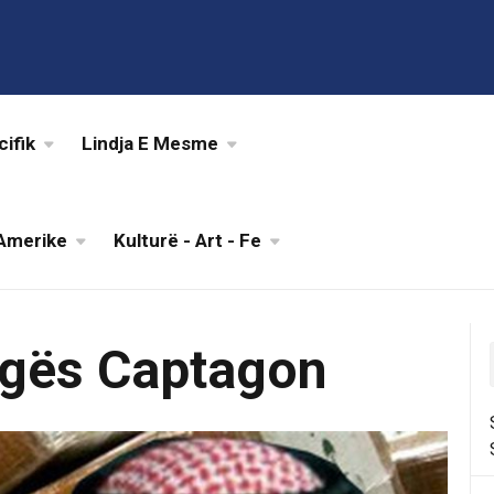
cifik
Lindja E Mesme
Amerike
Kulturë - Art - Fe
ogës Captagon