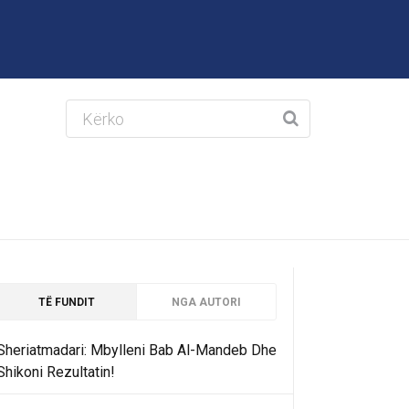
TË FUNDIT
NGA AUTORI
Sheriatmadari: Mbylleni Bab Al-Mandeb Dhe
Shikoni Rezultatin!