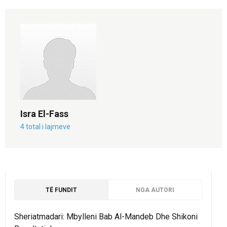
Isra El-Fass
4 total i lajmeve
TË FUNDIT
NGA AUTORI
Sheriatmadari: Mbylleni Bab Al-Mandeb Dhe Shikoni