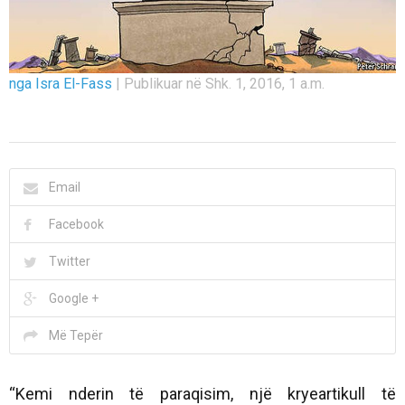
nga Isra El-Fass
|
Publikuar në Shk. 1, 2016, 1 a.m.
Email
Facebook
Twitter
Google +
Më Tepër
“Kemi nderin të paraqisim, një kryeartikull të