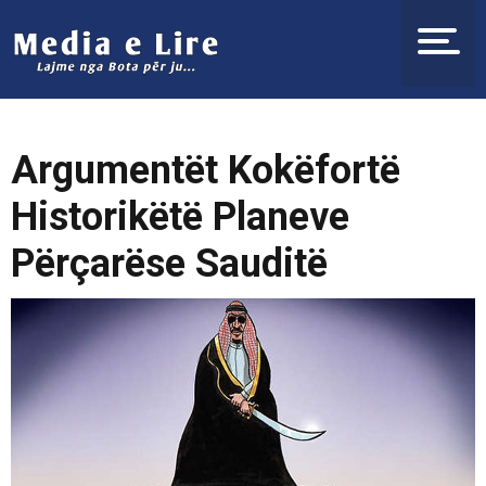
Argumentët Kokëfortë
Historikëtë Planeve
Përçarëse Sauditë