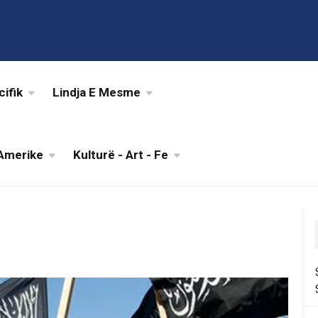
cifik
Lindja E Mesme
Amerike
Kulturë - Art - Fe