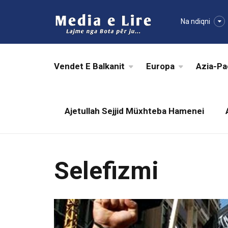
Na ndiqni
Vendet E Balkanit
Europa
Azia-Pa
Ajetullah Sejjid Müxhteba Hamenei
Selefizmi