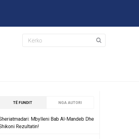
TË FUNDIT
NGA AUTORI
Sheriatmadari: Mbylleni Bab Al-Mandeb Dhe
Shikoni Rezultatin!