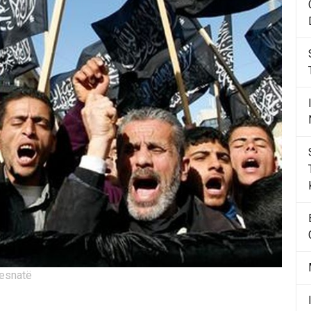
mesnatë