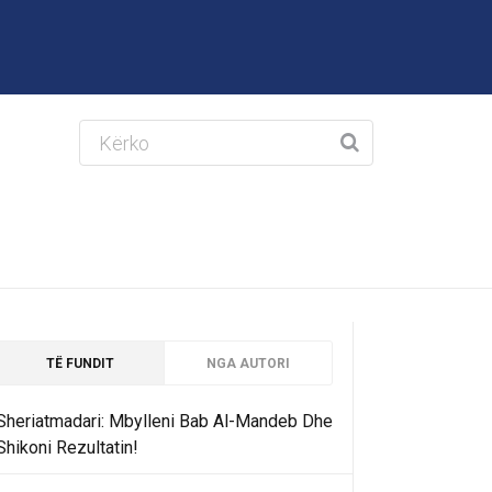
TË FUNDIT
NGA AUTORI
Sheriatmadari: Mbylleni Bab Al-Mandeb Dhe
Shikoni Rezultatin!