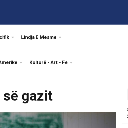
cifik
Lindja E Mesme
Amerike
Kulturë - Art - Fe
 së gazit