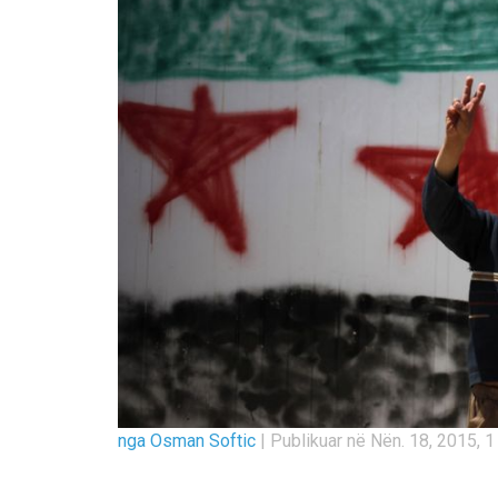
nga Osman Softic
|
Publikuar në Nën. 18, 2015, 1