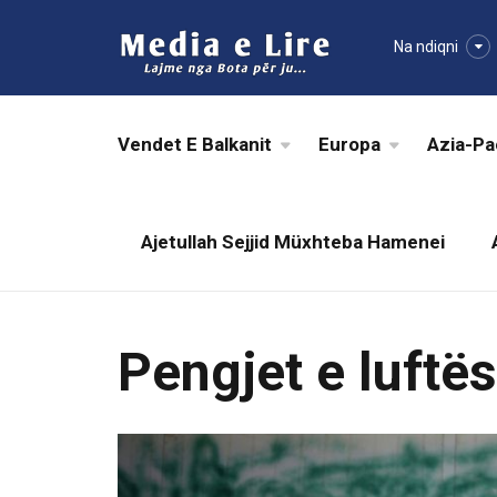
Na ndiqni
Vendet E Balkanit
Europa
Azia-Pa
Ajetullah Sejjid Müxhteba Hamenei
Pengjet e luftës