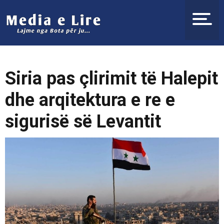
Siria pas çlirimit të Halepit
dhe arqitektura e re e
sigurisë së Levantit