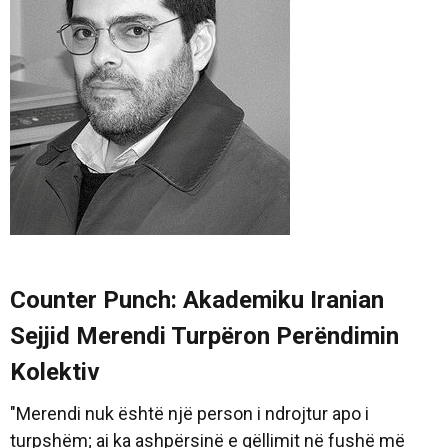
Counter Punch: Akademiku Iranian
Sejjid Merendi Turpëron Perëndimin
Kolektiv
"Merendi nuk është një person i ndrojtur apo i
turpshëm; ai ka ashpërsinë e qëllimit në fushë më