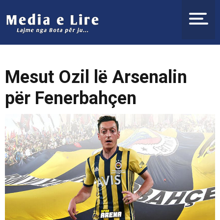
Mesut Ozil lë Arsenalin
për Fenerbahçen