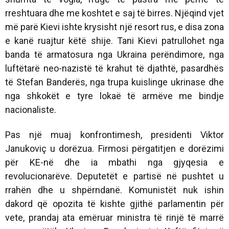
rreshtuara dhe me koshtet e saj të birres. Njëqind vjet
më parë Kievi ishte krysisht një resort rus, e disa zona
e kanë ruajtur këtë shije. Tani Kievi patrullohet nga
banda të armatosura nga Ukraina perëndimore, nga
luftëtarë neo-nazistë të krahut të djathtë, pasardhës
të Stefan Banderës, nga trupa kuislinge ukrinase dhe
nga shkokët e tyre lokaë të armëve me bindje
nacionaliste.
Pas një muaj konfrontimesh, presidenti Viktor
Janukoviç u dorëzua. Firmosi përgatitjen e dorëzimi
për KE-në dhe ia mbathi nga gjyqesia e
revolucionarëve. Deputetët e partisë në pushtet u
rrahën dhe u shpërndanë. Komunistët nuk ishin
dakord që opozita të kishte gjithë parlamentin për
vete, prandaj ata emëruar ministra të rinjë të marrë