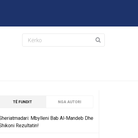
TË FUNDIT
NGA AUTORI
Sheriatmadari: Mbylleni Bab Al-Mandeb Dhe
Shikoni Rezultatin!