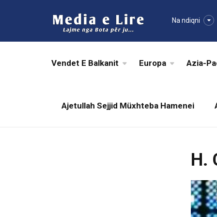
Na ndiqni
Vendet E Balkanit
Europa
Azia-Pa
Ajetullah Sejjid Müxhteba Hamenei
H. 