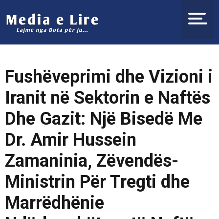
Fushëveprimi dhe Vizioni i
Iranit në Sektorin e Naftës
Dhe Gazit: Një Bisedë Me
Dr. Amir Hussein
Zamaninia, Zëvendës-
Ministrin Për Tregti dhe
Marrëdhënie