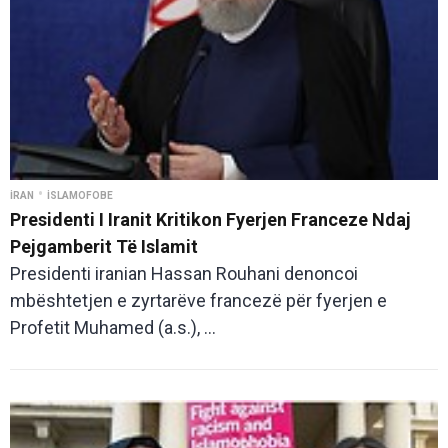
•
İRAN
İSLAMOFOBE
Presidenti I Iranit Kritikon Fyerjen Franceze Ndaj
Pejgamberit Të Islamit
Presidenti iranian Hassan Rouhani denoncoi
mbështetjen e zyrtarëve francezë për fyerjen e
Profetit Muhamed (a.s.), ...