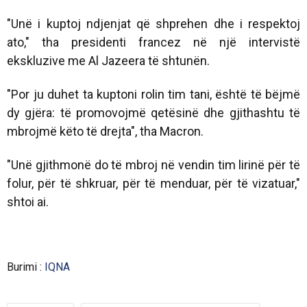
"Unë i kuptoj ndjenjat që shprehen dhe i respektoj
ato," tha presidenti francez në një intervistë
ekskluzive me Al Jazeera të shtunën.
"Por ju duhet ta kuptoni rolin tim tani, është të bëjmë
dy gjëra: të promovojmë qetësinë dhe gjithashtu të
mbrojmë këto të drejta", tha Macron.
"Unë gjithmonë do të mbroj në vendin tim lirinë për të
folur, për të shkruar, për të menduar, për të vizatuar,"
shtoi ai.
Burimi :
IQNA