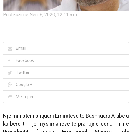
Publikuar në Nën. 8, 2020, 12:11 a.m.
Email
Facebook
Twitter
Google +
Më Tepër
Një ministër i shquar i Emirateve të Bashkuara Arabe u
ka bërë thirrje myslimanëve të pranojnë qëndrimin e
Presidentit francez Emmanuel Macron mbi