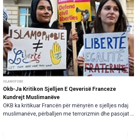
İSLAMOFOBE
Okb-Ja Kritikon Sjelljen E Qeverisë Franceze
Kundrejt Muslimanëve
OKB ka kritikuar Francën për mënyrën e sjelljes ndaj
muslimanëve, përballjen me terrorizmin dhe pasojat ...