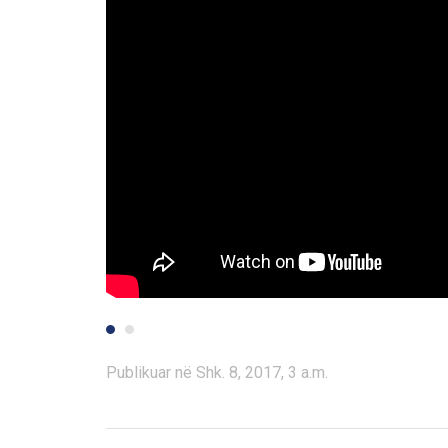
Publikuar në Shk. 8, 2017, 3 a.m.