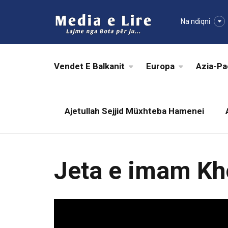
Na ndiqni
Vendet E Balkanit
Europa
Azia-Pa
Ajetullah Sejjid Müxhteba Hamenei
Jeta e imam Kh