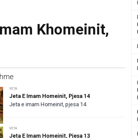
 imam Khomeinit,
shme
VETA
Jeta E Imam Homeinit, Pjesa 14
Jeta e imam Homeinit, pjesa 14
VETA
Jeta E Imam Homeinit, Pjesa 13