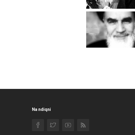
Na ndiqni