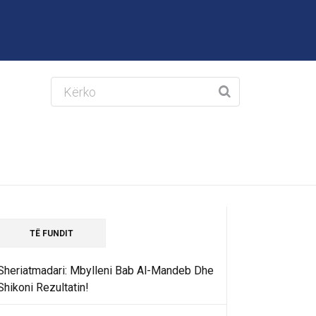
TË FUNDIT
Sheriatmadari: Mbylleni Bab Al-Mandeb Dhe
Shikoni Rezultatin!