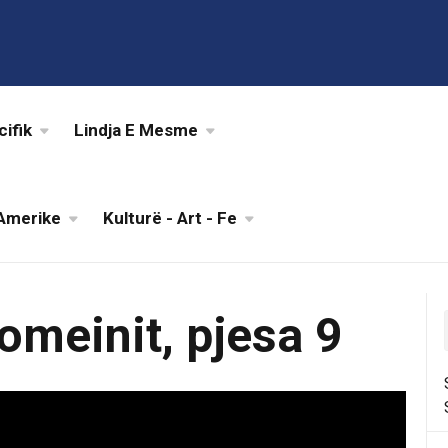
cifik
Lindja E Mesme
Amerike
Kulturë - Art - Fe
omeinit, pjesa 9