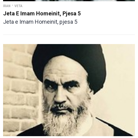
•
İRAN
VETA
Jeta E Imam Homeinit, Pjesa 5
Jeta e Imam Homeinit, pjesa 5