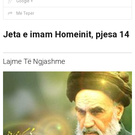
Google +
Më Tepër
Jeta e imam Homeinit, pjesa 14
Lajme Të Ngjashme