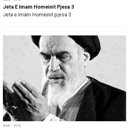
Jeta E Imam Homeinit Pjesa 3
Jeta e imam Homeinit pjesa 3
•
İRAN
VETA