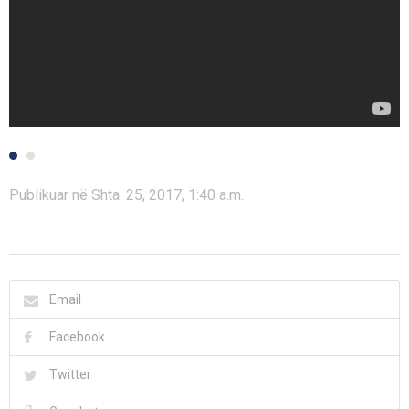
Publikuar në Shta. 25, 2017, 1:40 a.m.
Email
Facebook
Twitter