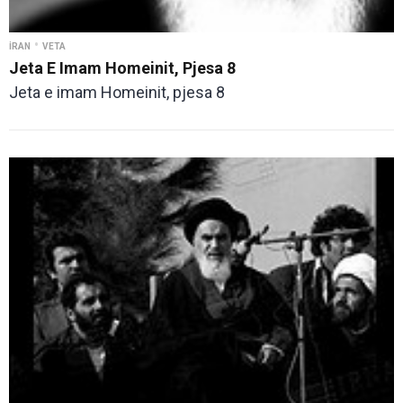
•
İRAN
VETA
Jeta E Imam Homeinit, Pjesa 8
Jeta e imam Homeinit, pjesa 8