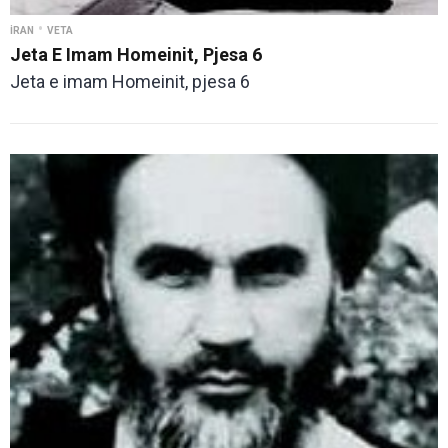
•
İRAN
VETA
Jeta E Imam Homeinit, Pjesa 6
Jeta e imam Homeinit, pjesa 6