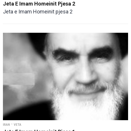
Jeta E Imam Homeinit Pjesa 2
Jeta e Imam Homeinit pjesa 2
•
İRAN
VETA