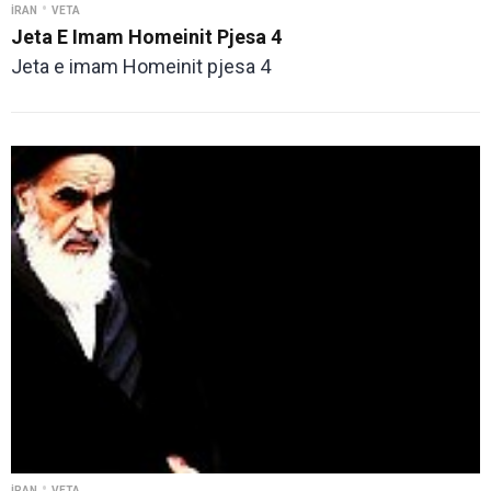
•
İRAN
VETA
Jeta E Imam Homeinit Pjesa 4
Jeta e imam Homeinit pjesa 4
•
İRAN
VETA