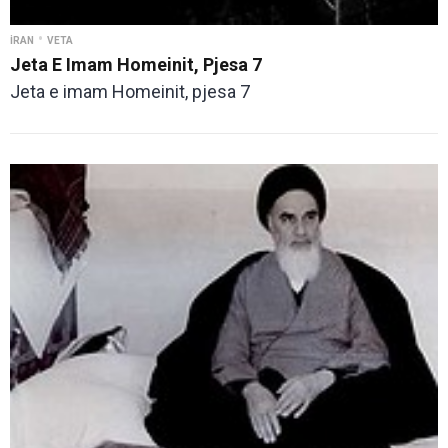
•
İRAN
VETA
Jeta E Imam Homeinit, Pjesa 7
Jeta e imam Homeinit, pjesa 7