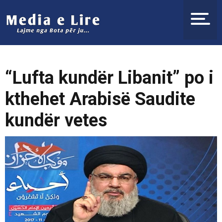
“Lufta kundër Libanit” po i
kthehet Arabisë Saudite
kundër vetes