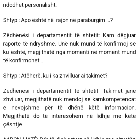
ndodhet personalisht.
Shtypi: Apo është në rajon në paraburgim ...?
Zëdhënësi i departamentit të shtetit: Kam dëgjuar
raporte të ndryshme. Unë nuk mund të konfirmoj se
ku është, megjithatë nga momenti në moment mund
të konfirmohet...
Shtypi: Atëherë, ku i ka zhvilluar ai takimet?
Zëdhënësi i departamentit të shtetit: Takimet janë
zhviluar, megjithatë nuk mendoj se kamkompetencat
e nevojshme për të dhënë këtë informacion.
Megjithatë do të interesohem në lidhje me këtë
çështje.