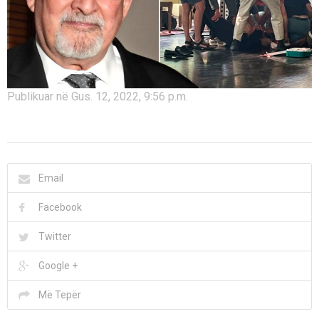
Publikuar në Gus. 12, 2022, 9:56 p.m.
Email
Facebook
Twitter
Google +
Më Tepër