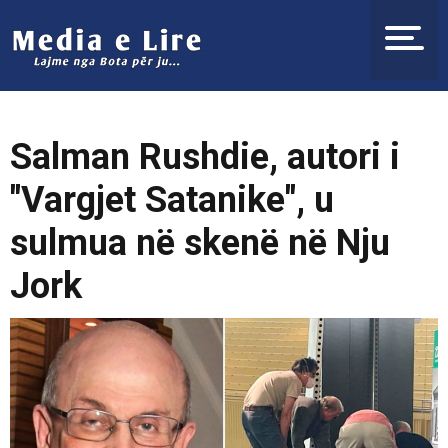
Salman Rushdie, autori i
"Vargjet Satanike", u
sulmua në skenë në Nju
Jork