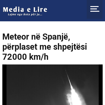
Meteor në Spanjë,
përplaset me shpejtësi
72000 km/h