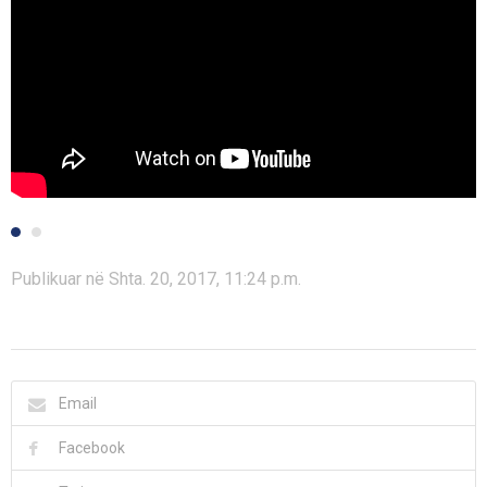
Publikuar në Shta. 20, 2017, 11:24 p.m.
Email
Facebook