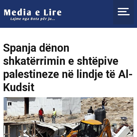
Spanja dënon
shkatërrimin e shtëpive
palestineze në lindje të Al-
Kudsit