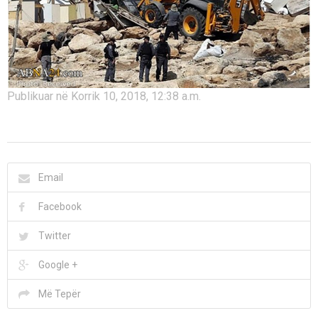
Publikuar në Korrik 10, 2018, 12:38 a.m.
Email
Facebook
Twitter
Google +
Më Tepër