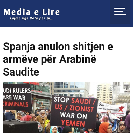
Spanja anulon shitjen e
armëve për Arabinë
Saudite