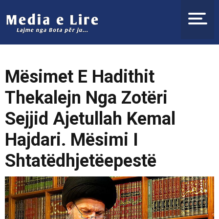
Mësimet E Hadithit
Thekalejn Nga Zotëri
Sejjid Ajetullah Kemal
Hajdari. Mësimi I
Shtatëdhjetëepestë