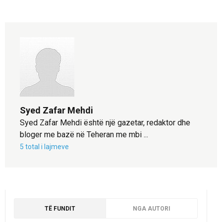
Syed Zafar Mehdi
Syed Zafar Mehdi është një gazetar, redaktor dhe
bloger me bazë në Teheran me mbi ...
5 total i lajmeve
TË FUNDIT
NGA AUTORI