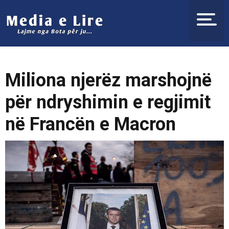
Miliona njerëz marshojnë
për ndryshimin e regjimit
në Francën e Macron