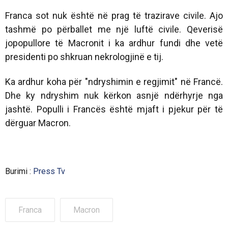
Franca sot nuk është në prag të trazirave civile. Ajo
tashmë po përballet me një luftë civile. Qeverisë
jopopullore të Macronit i ka ardhur fundi dhe vetë
presidenti po shkruan nekrologjinë e tij.
Ka ardhur koha për "ndryshimin e regjimit" në Francë.
Dhe ky ndryshim nuk kërkon asnjë ndërhyrje nga
jashtë. Populli i Francës është mjaft i pjekur për të
dërguar Macron.
Burimi :
Press Tv
Franca
Macron