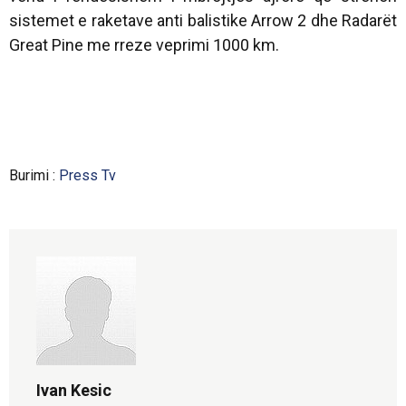
sistemet e raketave anti balistike Arrow 2 dhe Radarët
Great Pine me rreze veprimi 1000 km.
Burimi :
Press Tv
Ivan Kesic