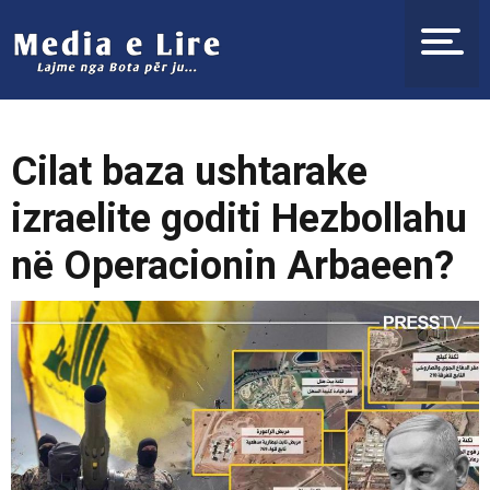
Cilat baza ushtarake
izraelite goditi Hezbollahu
në Operacionin Arbaeen?