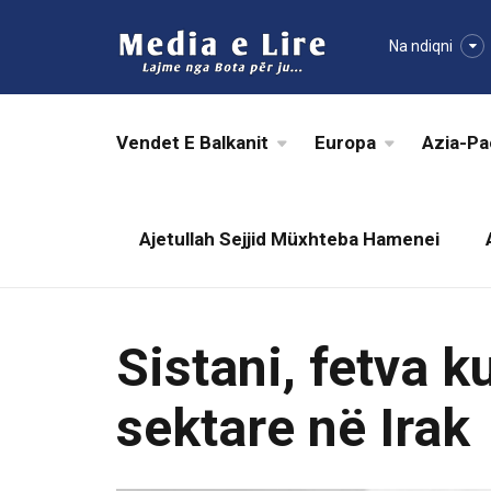
Na ndiqni
Vendet E Balkanit
Europa
Azia-Pa
Ajetullah Sejjid Müxhteba Hamenei
Sistani, fetva 
sektare në Irak