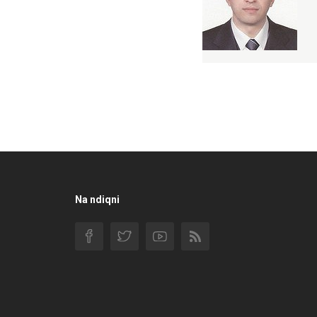
Na ndiqni