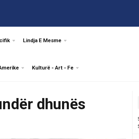
cifik
Lindja E Mesme
Amerike
Kulturë - Art - Fe
kundër dhunës