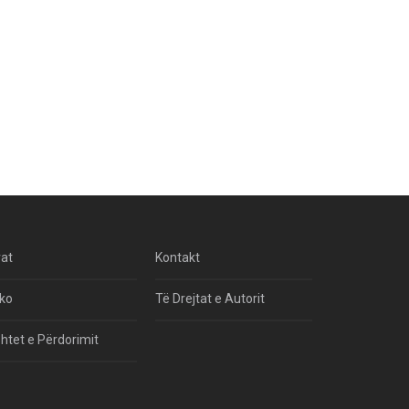
rat
Kontakt
ko
Të Drejtat e Autorit
htet e Përdorimit