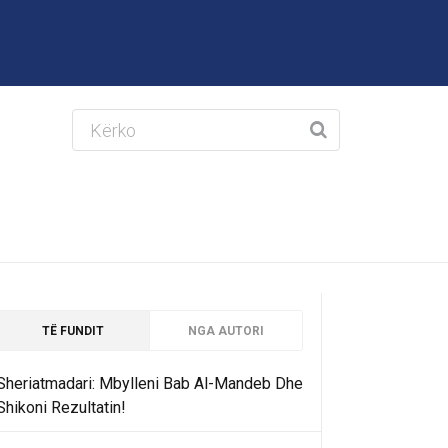
TË FUNDIT
NGA AUTORI
Sheriatmadari: Mbylleni Bab Al-Mandeb Dhe
Shikoni Rezultatin!