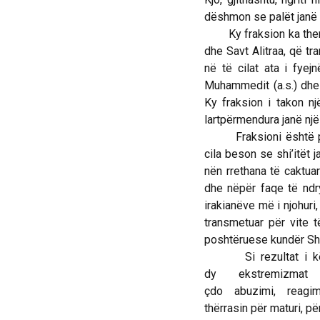
dëshmon se palët janë t
Ky fraksion ka themelu
dhe Savt Alitraa, që t
në të cilat ata i fyej
Muhammedit (a.s.) dhe 
Ky fraksion i takon nj
lartpërmendura janë një
Fraksioni është përba
cila beson se shi’itët 
nën rrethana të caktua
dhe nëpër faqe të ndry
irakianëve më i njohuri
transmetuar për vite 
poshtëruese kundër Shi’
Si rezultat i kësaj
dy ekstremizmat l
çdo abuzimi, reagime
thërrasin për maturi, pë